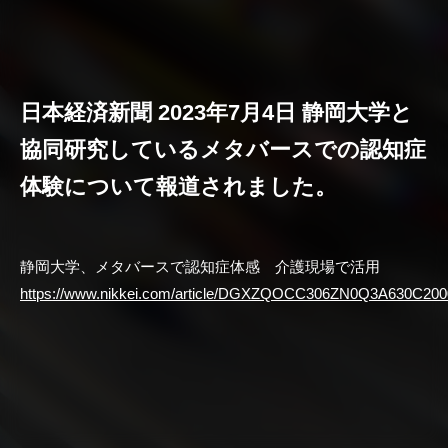
日本経済新聞 2023年7月4日 静岡大学と
協同研究しているメタバースでの認知症
体験について報道されました。
静岡大学、メタバースで認知症体感 介護現場で活用
https://www.nikkei.com/article/DGXZQOCC306ZN0Q3A630C200