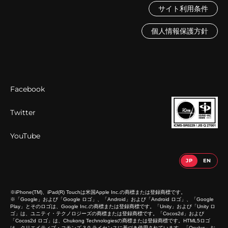
サイト利用条件
個人情報保護方針
Facebook
Twitter
YouTube
※iPhone(TM)、iPad(R) Touchは米国Apple Inc.の商標または登録商標です。
※「Google」および「Google ロゴ」、「Android」および「Android ロゴ」、「Google
Play」とそのロゴは、Google Inc.の商標または登録商標です。「Unity」および「Unity ロ
ゴ」は、ユニティ・テクノロジーズの商標または登録商標です。「Cocos2d」および
「Cocos2d ロゴ」は、Chukong Technologiesの商標または登録商標です。HTML5ロゴ
は、クリエイティブ・コモンズ 3.0 ライセンスに基づき使用されています。「Oculus」お