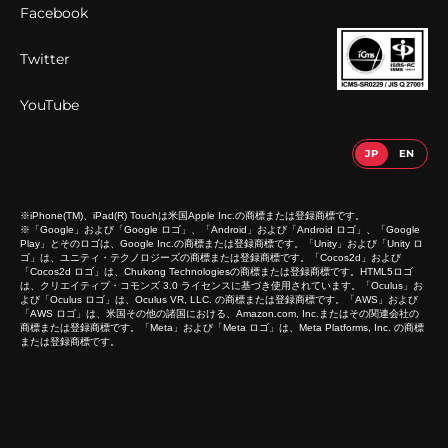
Facebook
Twitter
YouTube
※iPhone(TM)、iPad(R) Touchは米国Apple Inc.の商標または登録商標です。
※「Google」および「Google ロゴ」、「Android」および「Android ロゴ」、「Google
Play」とそのロゴは、Google Inc.の商標または登録商標です。「Unity」および「Unity ロ
ゴ」は、ユニティ・テクノロジーズの商標または登録商標です。「Cocos2d」および
「Cocos2d ロゴ」は、Chukong Technologiesの商標または登録商標です。HTML5ロゴ
は、クリエイティブ・コモンズ 3.0 ライセンスに基づき使用されています。「Oculus」お
よび「Oculus ロゴ」は、Oculus VR, LLC. の商標または登録商標です。「AWS」および
「AWS ロゴ」は、米国その他の諸国における、Amazon.com, Inc.またはその関連会社の
商標または登録商標です。「Meta」および「Meta ロゴ」は、Meta Platforms, Inc. の商標
または登録商標です。