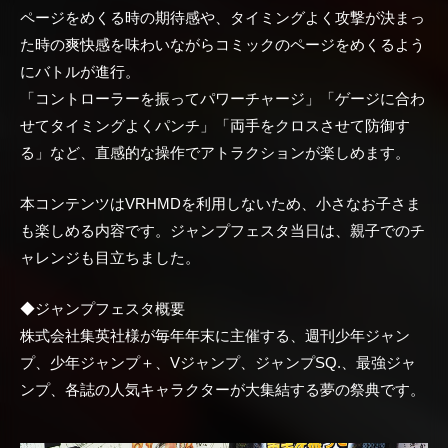
ページをめくる時の期待感や、タイミングよく攻撃が決まっ
た時の爽快感を味わいながらコミックのページをめくるよう
にバトルが進行。
「コントローラーを振ってパワーチャージ」「ゲージに合わ
せてタイミングよくパンチ」「両手をクロスさせて防御す
る」など、直感的な操作でアトラクションが楽しめます。
本コンテンツはVRHMDを利用しないため、小さなお子さま
も楽しめる内容です。ジャンプフェスタ当日は、親子でのチ
ャレンジも目立ちました。
◆ジャンプフェスタ概要
株式会社集英社様が毎年年末に主催する、週刊少年ジャン
プ、少年ジャンプ＋、Vジャンプ、ジャンプSQ.、最強ジャ
ンプ、各誌の人気キャラクターが大集結する夢の祭典です。