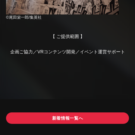
©尾田栄一郎/集英社
【 ご提供範囲 】
企画ご協力／VRコンテンツ開発／イベント運営サポート
新着情報一覧へ