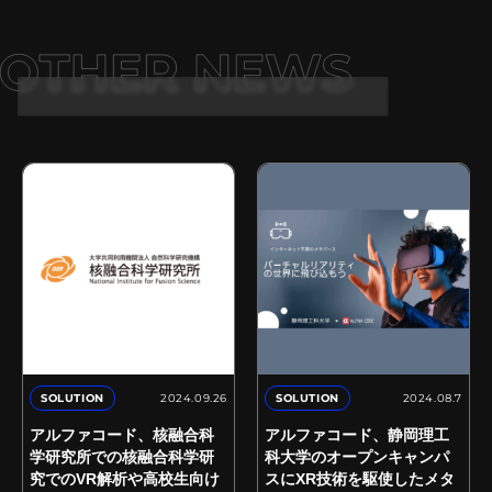
2024.09.26
2024.08.7
SOLUTION
SOLUTION
アルファコード、核融合科
アルファコード、静岡理工
学研究所での核融合科学研
科大学のオープンキャンパ
究でのVR解析や高校生向け
スにXR技術を駆使したメタ