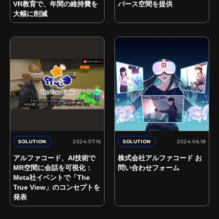
VR教育で、年間の維持費を
バース空間を提供
大幅に削減
2024.07.16
2024.06.18
SOLUTION
SOLUTION
アルファコード、AI技術で
株式会社アルファコード お
MR空間に会話を可視化：
問い合わせフォーム
Meta社イベントで「The
True View」のコンセプトを
発表