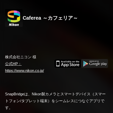
Caferea ～カフェリア～
株式会社ニコン 様
公式HP：
https://www.nikon.co.jp/
SnapBridgeは、Nikon製カメラとスマートデバイス（スマー
トフォン/タブレット端末）をシームレスにつなぐアプリで
す。