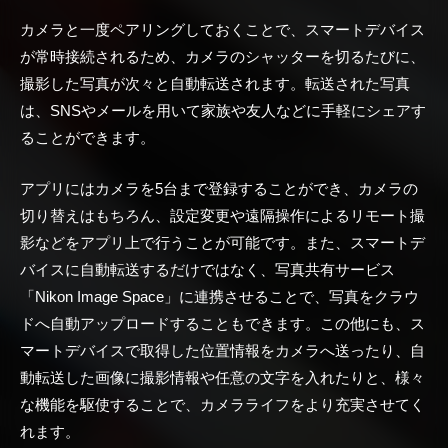
カメラと一度ペアリングしておくことで、スマートデバイス
が常時接続されるため、カメラのシャッターを切るたびに、
撮影した写真が次々と自動転送されます。転送された写真
は、SNSやメールを用いて家族や友人などに手軽にシェアす
ることができます。
アプリにはカメラを5台まで登録することができ、カメラの
切り替えはもちろん、設定変更や遠隔操作によるリモート撮
影などをアプリ上で行うことが可能です。また、スマートデ
バイスに自動転送するだけではなく、写真共有サービス
「Nikon Image Space」に連携させることで、写真をクラウ
ドへ自動アップロードすることもできます。この他にも、ス
マートデバイスで取得した位置情報をカメラへ送ったり、自
動転送した画像に撮影情報や任意の文字を入れたりと、様々
な機能を駆使することで、カメラライフをより充実させてく
れます。