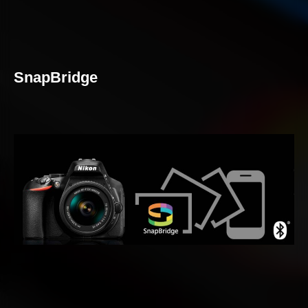
SnapBridge