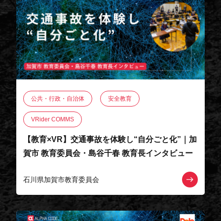
公共・行政・自治体
安全教育
VRider COMMS
【教育×VR】交通事故を体験し“自分ごと化”｜加
賀市 教育委員会・島谷千春 教育長インタビュー
石川県加賀市教育委員会