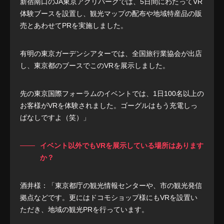
新宿南口のJA東京アグリパークでは、5日間にわたってVR
体験ブースを設置し、観光マップの配布や地域特産品の販
売とあわせてPRを実施しました。
有明の東京ガーデンシアターでは、全国旅行業協会が出店
し、東京都のブースでこのVRを展示しました。
先の東京国際フォーラムのイベントでは、1日100名以上の
お客様がVRを体験されました。ゴーグルはもう充電しっ
ぱなしですよ（笑）」
イベント以外でもVRを展示している場所はあります
か？
酒井様：「東京都庁の観光情報センターや、市の観光発信
拠点などです。更にはドコモショップ様にもVRを設置い
ただき、地域の観光PRを行っています。