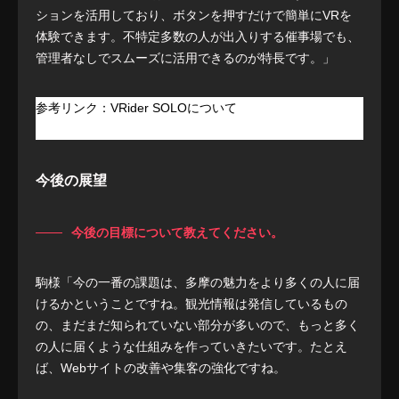
ションを活用しており、ボタンを押すだけで簡単にVRを
体験できます。不特定多数の人が出入りする催事場でも、
管理者なしでスムーズに活用できるのが特長です。」
参考リンク：VRider SOLOについて
https://www.alphacode.co.jp/solution-service
今後の展望
今後の目標について教えてください。
駒様「今の一番の課題は、多摩の魅力をより多くの人に届
けるかということですね。観光情報は発信しているもの
の、まだまだ知られていない部分が多いので、もっと多く
の人に届くような仕組みを作っていきたいです。たとえ
ば、Webサイトの改善や集客の強化ですね。