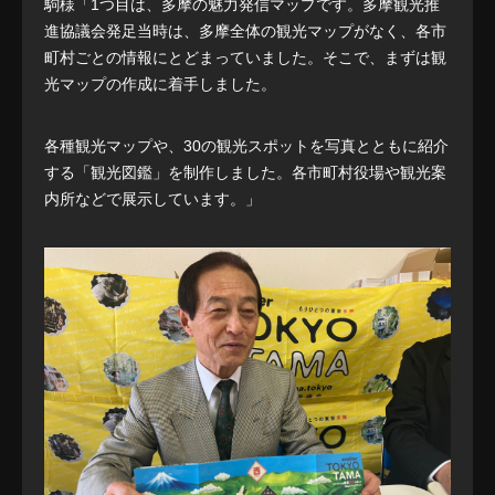
駒様「1つ目は、多摩の魅力発信マップです。多摩観光推
進協議会発足当時は、多摩全体の観光マップがなく、各市
町村ごとの情報にとどまっていました。そこで、まずは観
光マップの作成に着手しました。
各種観光マップや、30の観光スポットを写真とともに紹介
する「観光図鑑」を制作しました。各市町村役場や観光案
内所などで展示しています。」