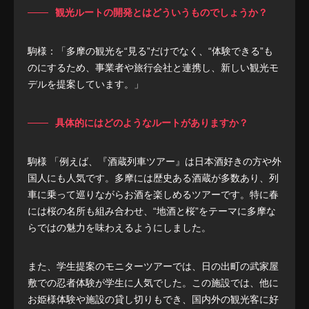
観光ルートの開発とはどういうものでしょうか？
駒様：「多摩の観光を“見る”だけでなく、“体験できる”も
のにするため、事業者や旅行会社と連携し、新しい観光モ
デルを提案しています。」
具体的にはどのようなルートがありますか？
駒様 「例えば、『酒蔵列車ツアー』は日本酒好きの方や外
国人にも人気です。多摩には歴史ある酒蔵が多数あり、列
車に乗って巡りながらお酒を楽しめるツアーです。特に春
には桜の名所も組み合わせ、“地酒と桜”をテーマに多摩な
らではの魅力を味わえるようにしました。
また、学生提案のモニターツアーでは、日の出町の武家屋
敷での忍者体験が学生に人気でした。この施設では、他に
お姫様体験や施設の貸し切りもでき、国内外の観光客に好