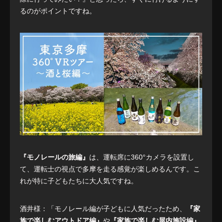
るのがポイントですね。
『モノレールの旅編』
は、運転席に360°カメラを設置し
て、運転士の視点で多摩を走る感覚が楽しめるんです。こ
れが特に子どもたちに大人気ですね。
酒井様：「モノレール編が子どもに人気だったため、
『家
族で楽しむアウトドア編』
や
『家族で楽しむ屋内施設編』