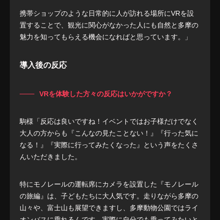
携帯ショップのような日常的に人が訪れる場所にVRを設
置することで、観光に関心がなかった人にも自然と多摩の
魅力を知ってもらえる機会になればと思っています。」
導入後の反応
VRを体験した方々の反応はいかがですか？
駒様「反応は良いですね！イベントではお子様だけでなく
大人の方からも『こんなの見たことない！』『行った気に
なる！』『実際に行ってみたくなった』という声をたくさ
んいただきました。
特にモノレールの運転席にカメラを設置した『モノレール
の旅編』は、子どもたちに大人気です。走りながら多摩の
山々や、富士山も展望できますし、多摩動物公園ではライ
オンバスに乗れるんです。実際に自分でも乗ってみたいと