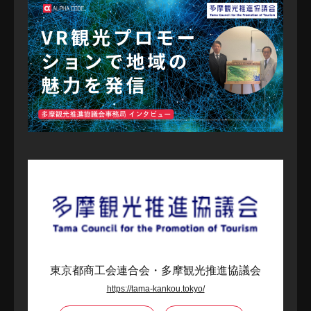
東京都商工会連合会・多摩観光推進協議会
https://tama-kankou.tokyo/