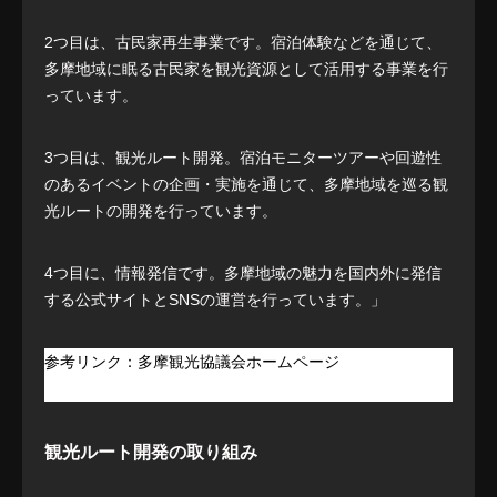
2つ目は、古民家再生事業です。宿泊体験などを通じて、
多摩地域に眠る古民家を観光資源として活用する事業を行
っています。
3つ目は、観光ルート開発。宿泊モニターツアーや回遊性
のあるイベントの企画・実施を通じて、多摩地域を巡る観
光ルートの開発を行っています。
4つ目に、情報発信です。多摩地域の魅力を国内外に発信
する公式サイトとSNSの運営を行っています。」
参考リンク：多摩観光協議会ホームページ
https://tama-
kankou.tokyo/
観光ルート開発の取り組み