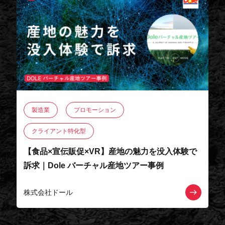
製造業
プロモーション
クライアント特化型
【食品×宣伝販促×VR】産地の魅力を没入体験で
訴求｜Dole バーチャル産地ツアー事例
株式会社ドール