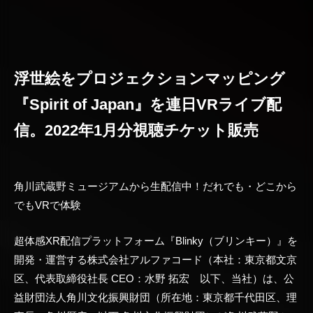
浮世絵をプロジェクションマッピング
『Spirit of Japan』を連日VRライブ配
信。2022年1月分視聴チケット販売
角川武蔵野ミュージアムから生配信中！だれでも・どこから
でもVRで体験
超体感XR配信プラットフォーム『Blinky（ブリンキー）』を
開発・運営する株式会社アルファコード（本社：東京都文京
区、代表取締役社長 CEO：水野 拓宏 以下、当社）は、公
益財団法人角川文化振興財団（所在地：東京都千代田区、理