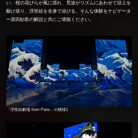
い、桜の花びらが風に揺れ、荒波がリズムにあわせて頭上を
駆け巡り、浮世絵を全身で浴びる、そんな体験をナビゲータ
ー原田鮎歌の解説と共にご堪能ください。
「浮世絵劇場 from Paris」の模様1