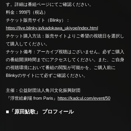
す。詳細は番組ページにてご確認ください。
料金：999円（税込）
チケット販売サイト（Blinky）：
https://live.blinky.jp/kadokawa_ukiyoe/index.html
チケット購入方法：販売サイトよりご希望の視聴日を選択し
て購入してください。
チケット備考：アーカイブ視聴はございません。必ずご購入
の番組開演時間までにアクセスしてください。また、ご自身
の視聴環境において番組の閲覧が可能かを、ご購入前に
Blinkyのサイトにて必ずご確認ください。
主催：公益財団法人角川文化振興財団
『浮世絵劇場 from Paris』
https://kadcul.com/event/50
■「原田鮎歌」 プロフィール