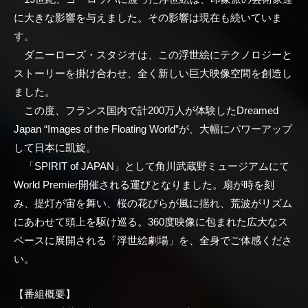
に大きな影響を与えました。その影響は現在も続いていま
す。
ダニーローズ・スタジオは、この浮世絵にテクノロジーと
ストーリーを掛け合わせ、全く新しい巨大映像空間を創造し
ました。
この度、フランス国内で計200万人が体験したDreamed
Japan “Images of the Floating World”が、大幅にパワーアップ
して日本に凱旋。
「SPIRIT of JAPAN」として角川武蔵野ミュージアムにて
World Premier開催される運びとなりました。扇が時を刻
み、提灯が宙を舞い、桜の花びらが風に揺れ、荒波がリズム
にあわせて頭上を駆け巡る。360度映像に包まれた広大なス
ペースに展開される「浮世絵劇場」を、全身でご体感くださ
い。
【番組概要】