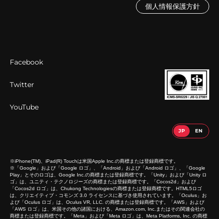
個人情報保護方針
Facebook
Twitter
YouTube
※iPhone(TM)、iPad(R) Touchは米国Apple Inc.の商標または登録商標です。
※「Google」および「Google ロゴ」、「Android」および「Android ロゴ」、「Google
Play」とそのロゴは、Google Inc.の商標または登録商標です。「Unity」および「Unity ロ
ゴ」は、ユニティ・テクノロジーズの商標または登録商標です。「Cocos2d」および
「Cocos2d ロゴ」は、Chukong Technologiesの商標または登録商標です。HTML5ロゴ
は、クリエイティブ・コモンズ 3.0 ライセンスに基づき使用されています。「Oculus」お
よび「Oculus ロゴ」は、Oculus VR, LLC. の商標または登録商標です。「AWS」および
「AWS ロゴ」は、米国その他の諸国における、Amazon.com, Inc.またはその関連会社の
商標または登録商標です。「Meta」および「Meta ロゴ」は、Meta Platforms, Inc. の商標