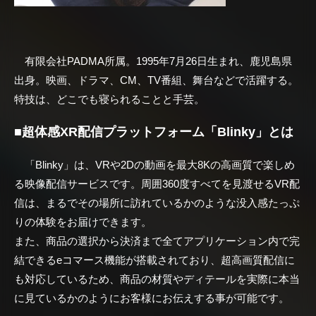
有限会社PADMA所属。1995年7月26日生まれ、鹿児島県
出身。映画、ドラマ、CM、TV番組、舞台などで活躍する。
特技は、どこでも寝られることと手芸。
■超体感XR配信プラットフォーム「Blinky」とは
「Blinky」は、VRや2Dの動画を最大8Kの高画質で楽しめ
る映像配信サービスです。周囲360度すべてを見渡せるVR配
信は、まるでその場所に訪れているかのような没入感たっぷ
りの体験をお届けできます。
また、商品の選択から決済まで全てアプリケーション内で完
結できるeコマース機能が搭載されており、超高画質配信に
も対応しているため、商品の材質やディテールを実際に本当
に見ているかのようにお客様にお伝えする事が可能です。