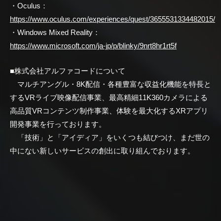
・Oculus：
https://www.oculus.com/experiences/quest/3655531334482015/
・Windows Mixed Reality：
https://www.microsoft.com/ja-jp/p/blinky/9nrt8hr1rt5f
■株式会社アルファコードについて
マルチアングル・8K配信・各種豊富な収益化機能を特長と
するVRライブ映像配信事業、最高精細11K360カメラによる
高品質VRコンテンツ制作事業、体験を最大化するXRアプリ
開発事業を行っております。
「技術」と「アイディア」をいくつも結びつけ、まだ世の
中にない新しいサービスの創出に取り組んでおります。