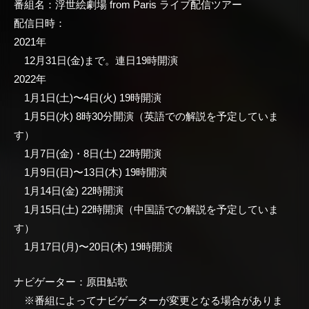
番組名：浮世絵劇場 from Paris ライブ配信ツアー
配信日時：
2021年
12月31日(金)まで。連日19時開演
2022年
1月1日(土)〜4日(火) 19時開演
1月5日(水) 8時30分開演（英語での解説を予定していま
す）
1月7日(金)・8日(土) 22時開演
1月9日(日)〜13日(木) 19時開演
1月14日(金) 22時開演
1月15日(土) 22時開演（中国語での解説を予定していま
す）
1月17日(月)〜20日(木) 19時開演
ナビゲーター：原田鮎歌
※番組によってナビゲーターが変更となる場合がありま