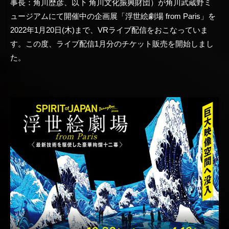
事長：角川歴彦、以下 角川文化振興財団）が角川武蔵野ミ
ュージアムにて開催中の企画展「浮世絵劇場 from Paris」を
2022年1月20日(木)まで、VRライブ配信をおこなっていま
す。この度、ライブ配信1月分のチケット販売を開始しまし
た。