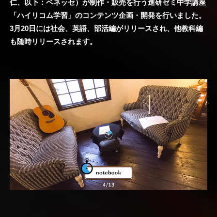
仁、以下：ベネッセ）が制作・販売を行う進研ゼミ中学講座
「ハイリコム学習」のコンテンツ企画・開発を行いました。
3月20日には社会、英語、部活編がリリースされ、他教科編
も随時リリースされます。