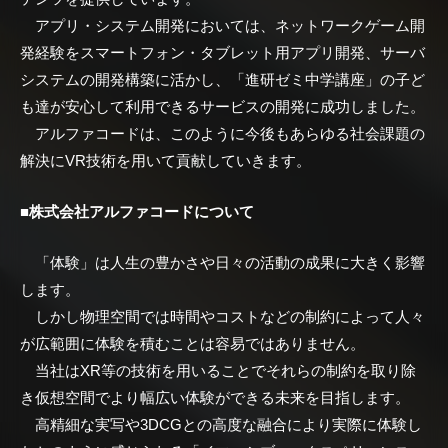
アプリ・システム開発においては、ネットワークゲーム開
発経験をスマートフォン・タブレット用アプリ開発、サーバ
システムの開発構築に活かし、「進研ゼミ中学講座」の子ど
も達が安心して利用できるサービスの開発に成功しました。
アルファコードは、このように今後もあらゆる社会課題の
解決にVR技術を用いて貢献していきます。
■
株式会社アルファコードについて
「体験」は人生の豊かさや日々の活動の成果に大きく影響
します。
しかし物理空間では時間やコストなどの制約によって人々
が広範囲に体験を積むことは容易ではありません。
当社はXR等の技術を用いることでそれらの制約を取り除
き仮想空間でより幅広い体験ができる未来を目指します。
高精細な実写や3DCGとの高度な融合により実際に体験し