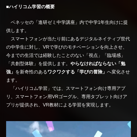
■ハイリコム学習の概要
ベネッセの「進研ゼミ中学講座」内で中学1年生向けに提
供します。
スマートフォンが当たり前にあるデジタルネイティブ世代
の中学生に対し、VRで学びのモチベーションを向上させ、
今までの生活では経験したことのない「視点」「臨場感」
「共創型体験」を提供します。
やらなければならない「勉
強」
を新奇性のある
ワクワクする「学びの冒険」
へ変化させ
ます。
「ハイリコム学習」では、スマートフォン向け専用アプ
リ、スマートフォン用VRゴーグル、専用タブレット向けア
プリが提供され、VR教材による学習を実現します。