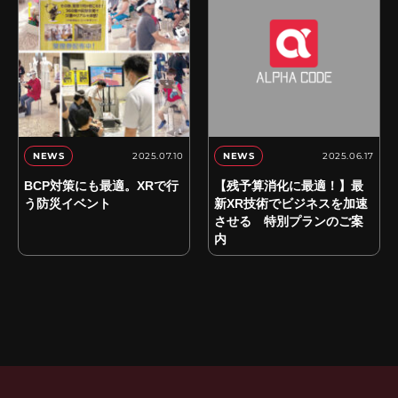
2025.07.10
2025.06.17
NEWS
NEWS
BCP対策にも最適。XRで行
【残予算消化に最適！】最
う防災イベント
新XR技術でビジネスを加速
させる 特別プランのご案
内