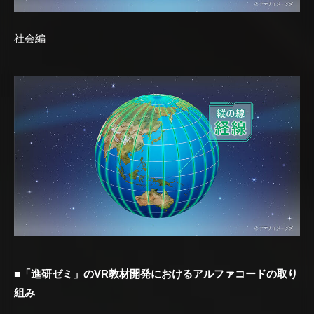
社会編
■「進研ゼミ」のVR教材開発におけるアルファコードの取り
組み