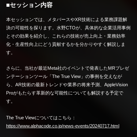
■セッション内容
本セッションでは、メタバースやXR技術による業務課題解
決の可能性を探ります。水野CTOが、具体的な企業活用事例
とその効果を紹介し、これらの技術が売上向上・業務効率
化・生産性向上にどう貢献するかを分かりやすく解説しま
す。
さらに、当社が最近Meta社のイベントで発表したMRプレゼ
ンテーションツール「The True View」の事例を交えなが
ら、AR技術の最新トレンドや業界の将来予測、AppleVision
Proがもたらす革新的な可能性についても解説する予定で
す。
The True Viewについてはこちら：
https://www.alphacode.co.jp/news-events/20240717.html