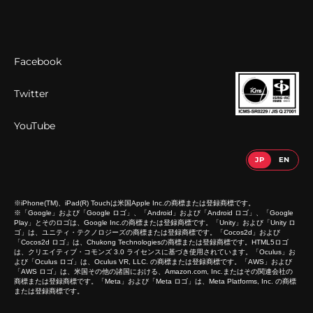
Facebook
Twitter
YouTube
※iPhone(TM)、iPad(R) Touchは米国Apple Inc.の商標または登録商標です。
※「Google」および「Google ロゴ」、「Android」および「Android ロゴ」、「Google
Play」とそのロゴは、Google Inc.の商標または登録商標です。「Unity」および「Unity ロ
ゴ」は、ユニティ・テクノロジーズの商標または登録商標です。「Cocos2d」および
「Cocos2d ロゴ」は、Chukong Technologiesの商標または登録商標です。HTML5ロゴ
は、クリエイティブ・コモンズ 3.0 ライセンスに基づき使用されています。「Oculus」お
よび「Oculus ロゴ」は、Oculus VR, LLC. の商標または登録商標です。「AWS」および
「AWS ロゴ」は、米国その他の諸国における、Amazon.com, Inc.またはその関連会社の
商標または登録商標です。「Meta」および「Meta ロゴ」は、Meta Platforms, Inc. の商標
または登録商標です。