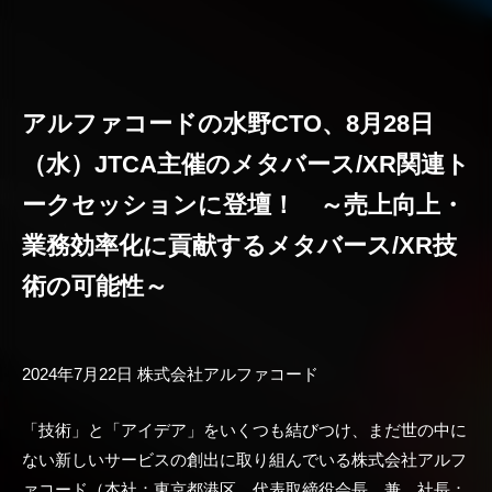
アルファコードの水野CTO、8月28日
（水）JTCA主催のメタバース/XR関連ト
ークセッションに登壇！ ～売上向上・
業務効率化に貢献するメタバース/XR技
術の可能性～
2024年7月22日 株式会社アルファコード
「技術」と「アイデア」をいくつも結びつけ、まだ世の中に
ない新しいサービスの創出に取り組んでいる株式会社アルフ
ァコード（本社：東京都港区、代表取締役会長 兼 社長：