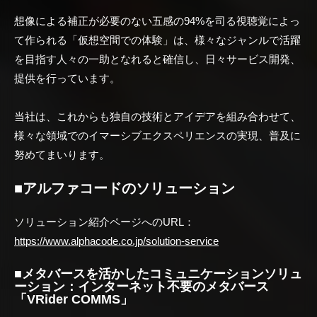
想像による補正が必要のない五感の94%を司る視聴覚によっ
て作られる「仮想空間での体験」は、様々なジャンルで活躍
を目指す人々の一助となれると確信し、日々サービス開発、
提供を行っています。
当社は、これからも独自の技術とアイデアを組み合わせて、
様々な領域でのイマーシブエクスペリエンスの実現、普及に
努めてまいります。
■アルファコードのソリューション
ソリューション紹介ページへのURL：
https://www.alphacode.co.jp/solution-service
■メタバースを活かしたコミュニケーションソリュ
ーション：インターネット不要のメタバース
「VRider COMMS」