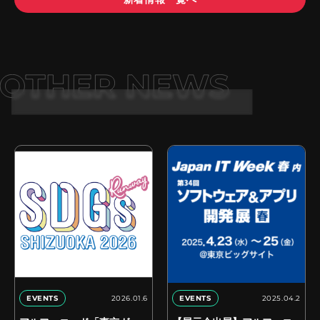
2026.01.6
2025.04.2
EVENTS
EVENTS