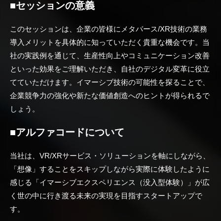
■セッションの意義
このセッションは、企業の皆様にメタバース/XR技術の業務
導入メリットを具体的に知っていただく貴重な機会です。当
社の実践例を通じて、生産性向上やコミュニケーション改善
といった効果をご理解いただき、自社のデジタル変革に役立
てていただけます。イマーシブ技術の可能性を探ることで、
企業競争力の強化や新たな価値創造へのヒントが得られるで
しょう。
■アルファコードについて
当社は、VR/XRサービス・ソリューションを軸にしながら、
「想像」することをスキップしながら実際に体験したように
感じる「イマーシブエクスペリエンス（没入型体験）」が広
く世の中に行き渡る未来の実現を目指すスタートアップで
す。