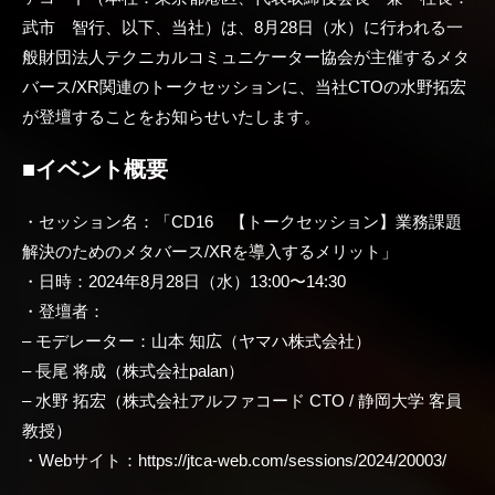
武市 智行、以下、当社）は、8月28日（水）に行われる一
般財団法人テクニカルコミュニケーター協会が主催するメタ
バース/XR関連のトークセッションに、当社CTOの水野拓宏
が登壇することをお知らせいたします。
■イベント概要
・セッション名：「CD16 【トークセッション】業務課題
解決のためのメタバース/XRを導入するメリット」
・日時：2024年8月28日（水）13:00〜14:30
・登壇者：
– モデレーター：山本 知広（ヤマハ株式会社）
– 長尾 将成（株式会社palan）
– 水野 拓宏（株式会社アルファコード CTO / 静岡大学 客員
教授）
・Webサイト：https://jtca-web.com/sessions/2024/20003/