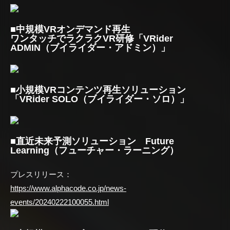
■中規模VRオンデマンド再生
ワンタッチでラクラクVR研修「VRider
ADMIN（ブイライダー・アドミン）」
■小規模VRコンテンツ再生ソリューション
「VRider SOLO（ブイライダー・ソロ）」
■直近未来予測ソリューション Future
Learning（フューチャー・ラーニング）
プレスリリース：
https://www.alphacode.co.jp/news-
events/20240222100055.html