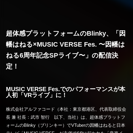
超体感プラットフォームのBlinky、「因
幡はねる×MUSIC VERSE Fes. 〜因幡は
ねる6周年記念SPライブ〜」の配信決
定！
MUSIC VERSE Fes.でのパフォーマンスが本
人初「VRライブ」に！
株式会社アルファコード（本社：東京都港区、代表取締役会
長 兼 社長：武市 智行 以下、当社）は、超体感プラットフ
ォームのBlinky（ブリンキー）でVTuberの因幡はねると日本