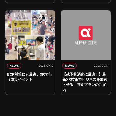
2025.07.10
2025.06.17
NEWS
NEWS
BCP対策にも最適。XRで行
【残予算消化に最適！】最
う防災イベント
新XR技術でビジネスを加速
させる 特別プランのご案
内