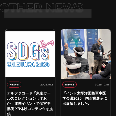
2026.01.6
2025.12.18
NEWS
NEWS
アルファコード「東京ガー
「インド太平洋国際軍事医
ルズコレクションしずお
学会議2025」内企業展示に
か」連携イベントで産官学
出展致しました。
協働 XR体験コンテンツを提
供