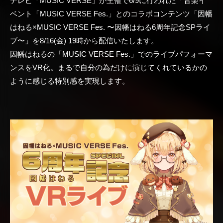
テレビ「MUSIC VERSE」が主催で6/9に行われた「音楽イ
ベント「MUSIC VERSE Fes.」とのコラボコンテンツ「因幡
はねる×MUSIC VERSE Fes. 〜因幡はねる6周年記念SPライ
ブ〜」を8/16(金) 19時から配信いたします。
因幡はねるの「MUSIC VERSE Fes.」でのライブパフォーマ
ンスをVR化。まるで自分の為だけに演じてくれているかの
ように感じる特別感を実現します。