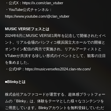
・公式X：https://x.com/clan_vtuber
・YouTube公式チャンネル：
https://www.youtube.com/@clan_vtuber
MUSIC VERSEフェスとは
2024年6月にMUSIC VERSE1周年を記念して開催されたイベ
ント。リアル会場のパシフィコ横浜国立大ホールでの開催と
オンライン配信の両方で実施され、リアルアーティストと
VTuberが共演する珍しい形式のイベントとして、観客の注目
を集めました。
・公式HP：https://musicversefes2024.clan-ntv.com/
■
Blinkyとは
株式会社アルファコードが運営する、超体感プラットフォー
ムの「Blinky」は、体験をテーマとした様々なコンテンツを
ご用意しています。Blinkyアカウントを無料登録していただ