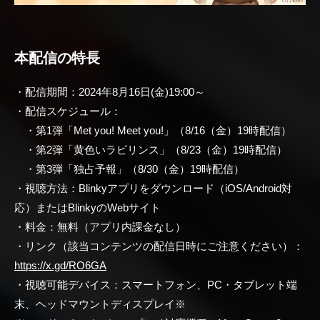
本配信の特長
・配信期間：2024年8月16日(金)19:00～
・配信スケジュール：
・第1弾「Met you! Meet you!」（8/16（金）19時配信）
・第2弾「黄色いラビリンス」（8/23（金）19時配信）
・第3弾「独占予報」（8/30（金）19時配信）
・視聴方法：Blinkyアプリをダウンロード（iOS/Android対
応）またはBlinkyのWebサイト
・料金：無料（アプリ内課金なし）
・リンク（該当コンテンツの配信日時にご注意ください）：
https://x.gd/RO6GA
・視聴可能デバイス：スマートフォン、PC・タブレット端
末、ヘッドマウントディスプレイ※