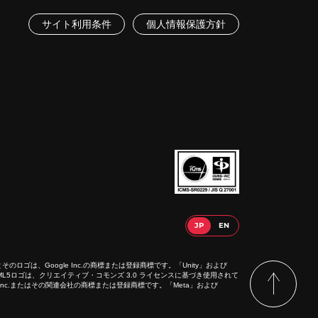
サイト利用条件
個人情報保護方針
lay」とそのロゴは、Google Inc.の商標または登録商標です。「Unity」および
。HTML5ロゴは、クリエイティブ・コモンズ 3.0 ライセンスに基づき使用されて
m, Inc.またはその関連会社の商標または登録商標です。「Meta」および