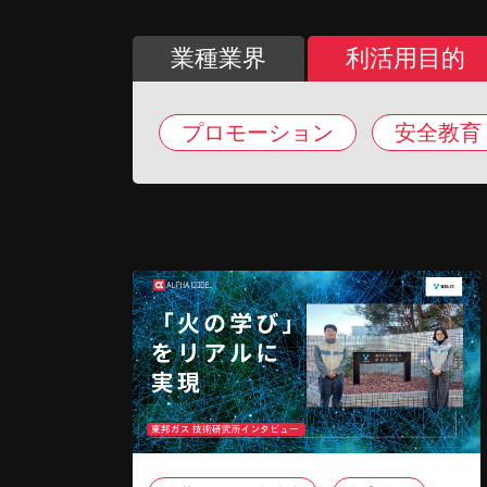
業種業界
利活用目的
プロモーション
安全教育