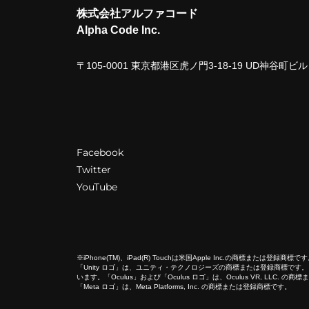
株式会社アルファコード
Alpha Code Inc.
〒105-0001 東京都港区虎ノ門3-18-19 UD神谷町
Facebook
Twitter
YouTube
※iPhone(TM)、iPad(R) Touchは米国Apple Inc.の商標または登録
「Unity ロゴ」は、ユニティ・テクノロジーズの商標または登録商標です。「Co
います。「Oculus」および「Oculus ロゴ」は、Oculus VR, LL
「Meta ロゴ」は、Meta Platforms, Inc. の商標または登録商標です。