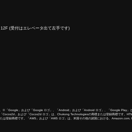
ビル 12F (受付はエレベータ出て左手です)
商標です。※「Google」および「Google ロゴ」、「Android」および「Android ロゴ」、「Google P
cos2d」および「Cocos2d ロゴ」は、Chukong Technologiesの商標または登録商標です
C. の商標または登録商標です。「AWS」および「AWS ロゴ」は、米国その他の諸国における、Amazon.co