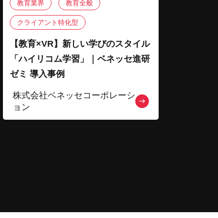
教育業界
教育全般
クライアント特化型
【教育×VR】新しい学びのスタイル
「ハイリコム学習」｜ベネッセ進研
ゼミ 導入事例
株式会社ベネッセコーポレーシ
ョン