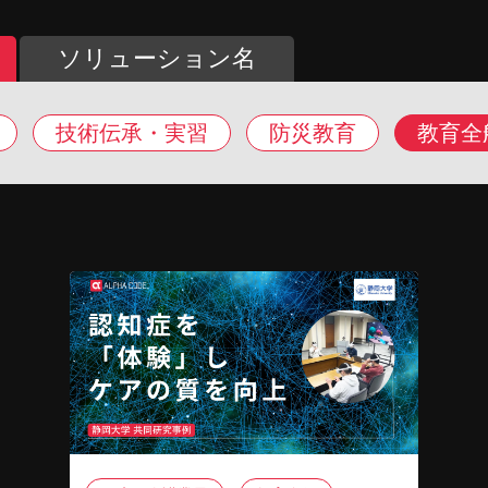
ソリューション名
技術伝承・実習
防災教育
教育全