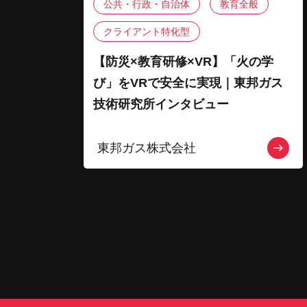
公共・行政・自治体
教育全般
クライアント特化型
【防災×教育研修×VR】「火の学
び」をVRで安全に実現｜東邦ガス
技術研究所インタビュー
東邦ガス株式会社