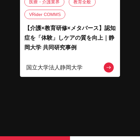
医療・介護業界
教育全般
VRider COMMS
【介護×教育研修×メタバース】認知
症を「体験」しケアの質を向上｜静
岡大学 共同研究事例
国立大学法人静岡大学