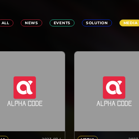
ALL
NEWS
EVENTS
SOLUTION
MEDIA