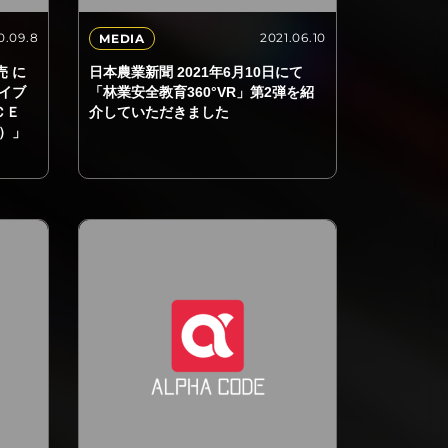
0.09.8
2021.06.10
MEDIA
売 に
日本農業新聞 2021年6月10日にて
イブ
「林業安全教育360°VR」第2弾を紹
ＣＥ
介していただきました
）」