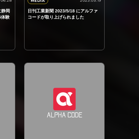
.06.28
2023.05.19
MEDIA
に静岡
日刊工業新聞 2023/5/18 にアルファ
S体験
コードが取り上げられました