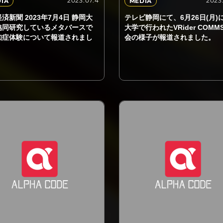
2023.07.4
2023
IA
MEDIA
済新聞 2023年7月4日 静岡大
テレビ静岡にて、6月26日(月)
協同研究しているメタバースで
大学で行われたVRider COMM
知症体験について報道されまし
会の様子が報道されました。