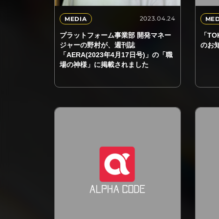
2023.04.24
MEDIA
MED
プラットフォーム事業部 開発マネー
「TO
ジャーの野村が、週刊誌
のお
「AERA(2023年4月17日号)」の「職
場の神様」に掲載されました