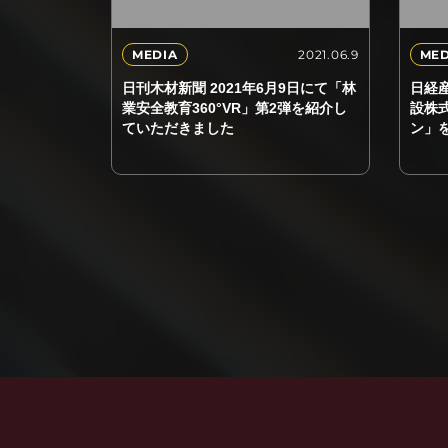
2021.06.9
MEDIA
MED
日刊木材新聞 2021年6月9日にて「林
日経産
業安全教育360°VR」第2弾を紹介し
設株
ていただきました
ン」