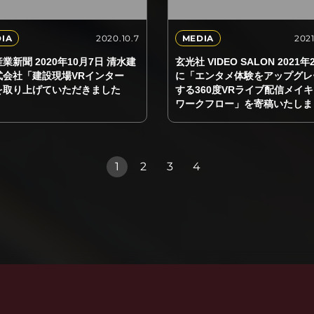
2020.10.7
2021
IA
MEDIA
業新聞 2020年10月7日 清水建
玄光社 VIDEO SALON 2021
式会社「建設現場VRインター
に「エンタメ体験をアップグレ
を取り上げていただきました
する360度VRライブ配信メイ
ワークフロー」を寄稿いたしま
1
2
3
4