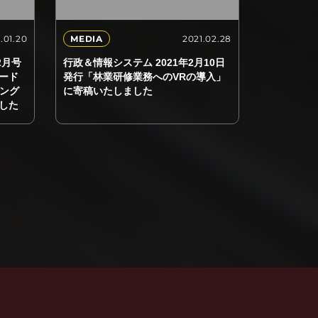
.01.20
2021.02.28
MEDIA
年2月号
行政＆情報システム 2021年2月10日
ード
発行「林業研修業務へのVRの導入」
キング
に寄稿いたしました
した