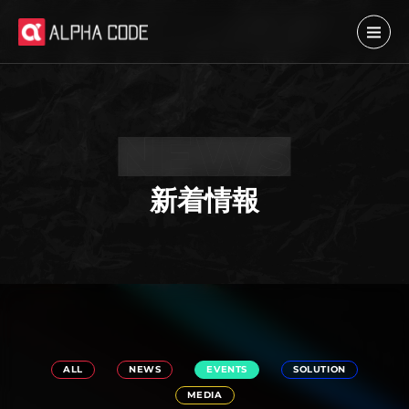
新着情報
ALL
NEWS
EVENTS
SOLUTION
MEDIA