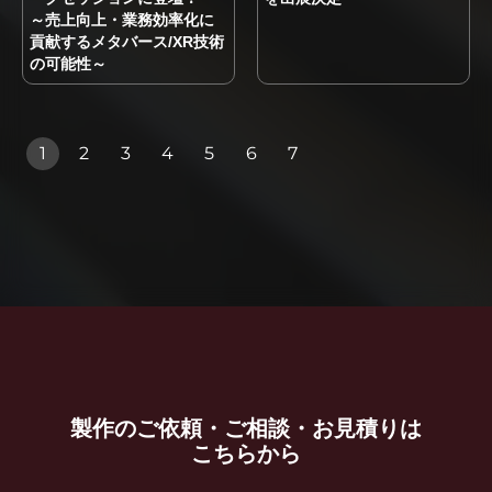
～売上向上・業務効率化に
貢献するメタバース/XR技術
の可能性～
1
2
3
4
5
6
7
製作のご依頼・ご相談・お見積りは
こちらから