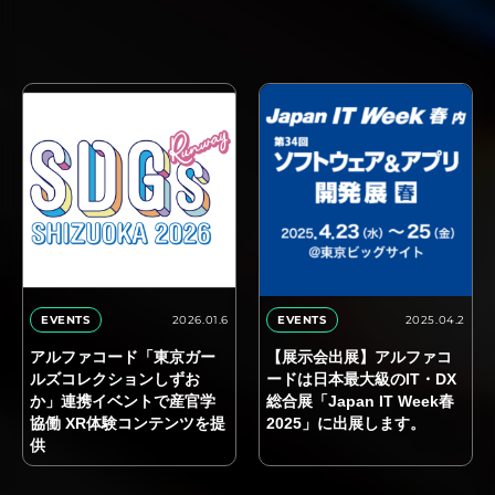
2026.01.6
2025.04.2
EVENTS
EVENTS
アルファコード「東京ガー
【展示会出展】アルファコ
ルズコレクションしずお
ードは日本最大級のIT・DX
か」連携イベントで産官学
総合展「Japan IT Week春
協働 XR体験コンテンツを提
2025」に出展します。
供