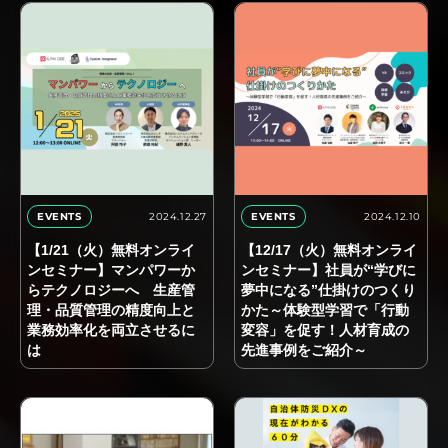
2024.12.27
2024.12.10
EVENTS
EVENTS
【1/21（火）無料オンライ
【12/17（火）無料オンライ
ンセミナー】マンパワーか
ンセミナー】社員が“学びに
らテクノロジーへ 生産管
夢中になる”仕掛けのつくり
理・品質管理の精度向上と
かた～体験型学習で「行動
業務効率化を両立させるに
変容」を促す！人材育成の
は
先進事例をご紹介～