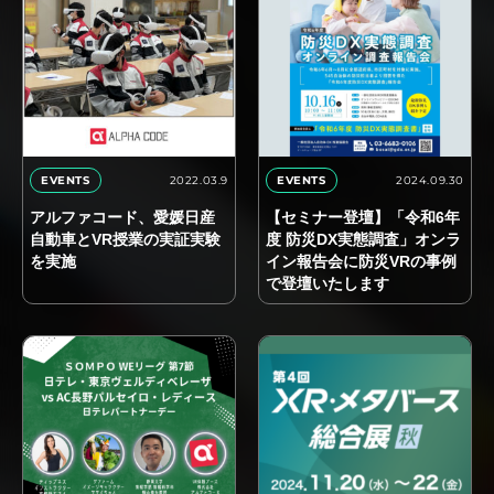
2022.03.9
2024.09.30
EVENTS
EVENTS
アルファコード、愛媛日産
【セミナー登壇】「令和6年
自動車とVR授業の実証実験
度 防災DX実態調査」オンラ
を実施
イン報告会に防災VRの事例
で登壇いたします