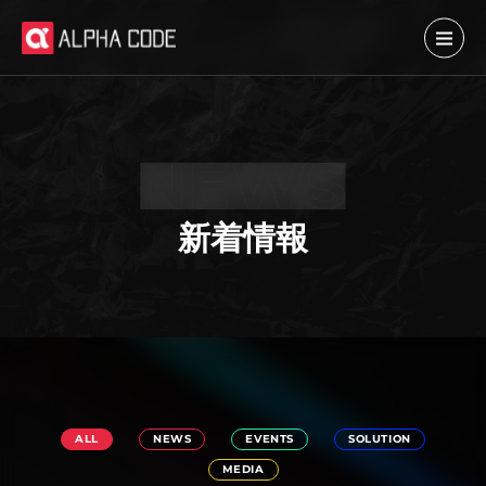
新着情報
ALL
NEWS
EVENTS
SOLUTION
MEDIA