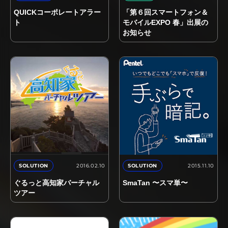
QUICKコーポレートアラー
「第６回スマートフォン＆
ト
モバイルEXPO 春」出展の
お知らせ
2016.02.10
2015.11.10
SOLUTION
SOLUTION
ぐるっと高知家バーチャル
SmaTan 〜スマ単〜
ツアー