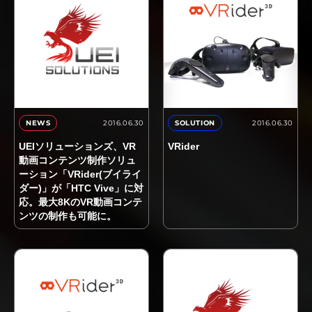
2016.06.30
2016.06.30
NEWS
SOLUTION
UEIソリューションズ、VR
VRider
動画コンテンツ制作ソリュ
ーション「VRider(ブイライ
ダー)」が「HTC Vive」に対
応。最大8KのVR動画コンテ
ンツの制作も可能に。