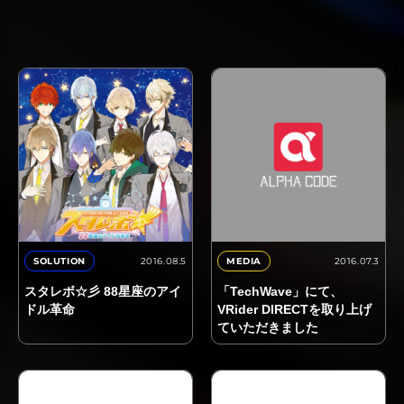
2016.08.5
2016.07.3
SOLUTION
MEDIA
スタレボ☆彡 88星座のアイ
「TechWave」にて、
ドル革命
VRider DIRECTを取り上げ
ていただきました