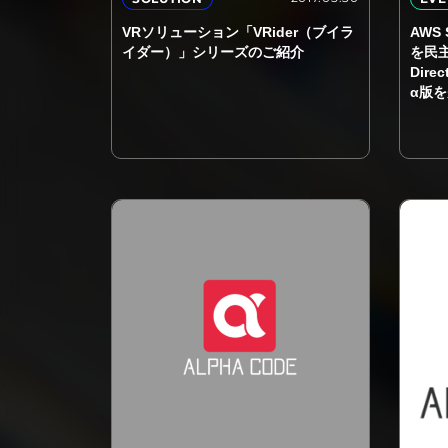
VRソリューション「VRider（ブイラ
AWS 
イダー）」シリーズのご紹介
を民主
Dir
α版