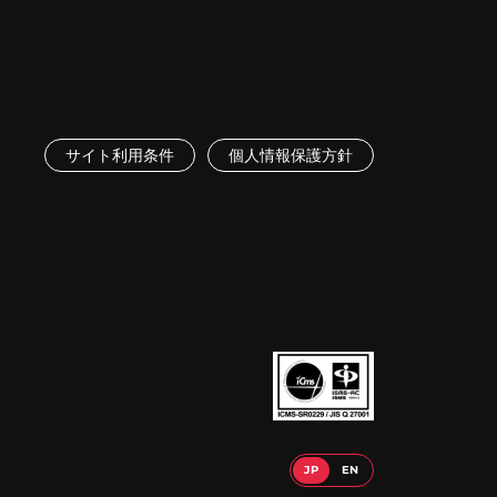
サイト利用条件
個人情報保護方針