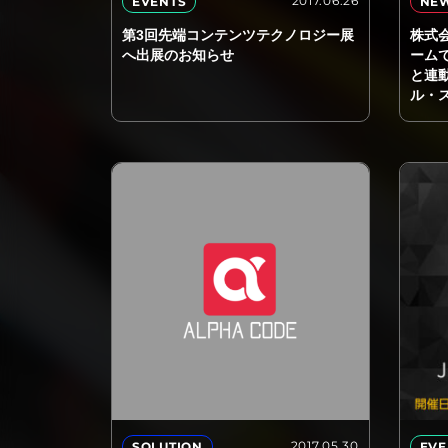
2017.06.26
EVENTS
NE
第3回先端コンテンツテクノロジー展
株式
へ出展のお知らせ
ーム
と連
ル・
2017.05.30
SOLUTION
EVE