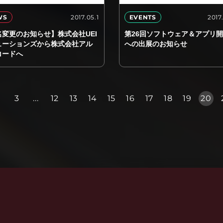
2017.05.1
2017
WS
EVENTS
名変更のお知らせ】株式会社UEI
第26回ソフトウェア＆アプリ
ューションズから株式会社アル
への出展のお知らせ
コードへ
2
3
...
12
13
14
15
16
17
18
19
20