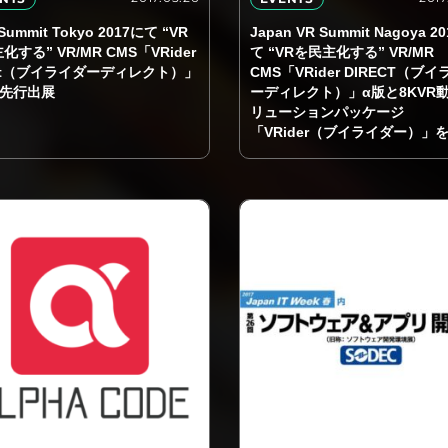
Summit Tokyo 2017にて “VR
Japan VR Summit Nagoya 20
化する” VR/MR CMS「VRider
て “VRを民主化する” VR/MR
ect（ブイライダーディレクト）」
CMS「VRider DIRECT（ブ
を先行出展
ーディレクト）」α版と8KVR
リューションパッケージ
「VRider（ブイライダー）」