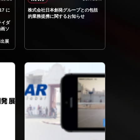
17 に
株式会社日本創発グループとの包括
的業務提携に関するお知らせ
イライダ
動画ソ
を出展