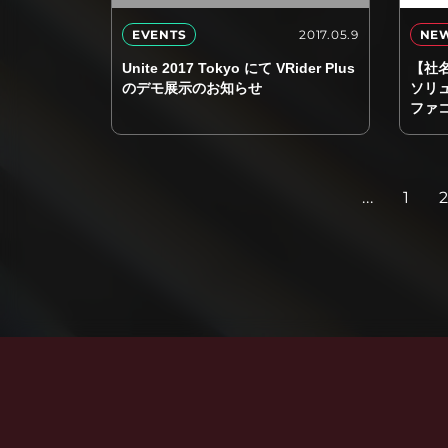
2017.05.9
EVENTS
NE
Unite 2017 Tokyo にて VRider Plus
【社
のデモ展示のお知らせ
ソリ
ファ
...
1