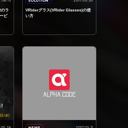
.06.13
2017.05.30
SOLUTION
Rのラ
VRiderグラス(VRider Glasses)の使
ービ
い方
.05.26
2017.05.11
NEWS