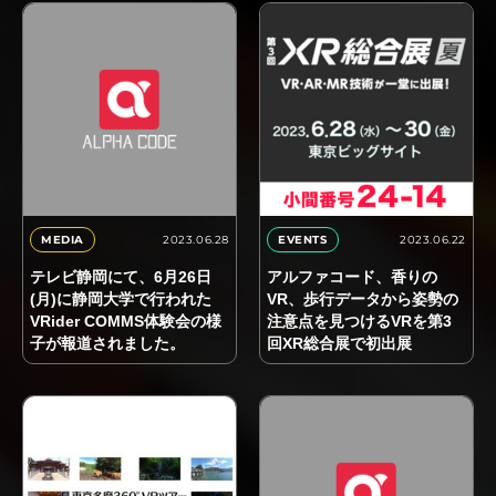
2023.06.28
2023.06.22
MEDIA
EVENTS
テレビ静岡にて、6月26日
アルファコード、香りの
(月)に静岡大学で行われた
VR、歩行データから姿勢の
VRider COMMS体験会の様
注意点を見つけるVRを第3
子が報道されました。
回XR総合展で初出展