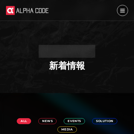
新着情報
ALL
NEWS
EVENTS
SOLUTION
MEDIA