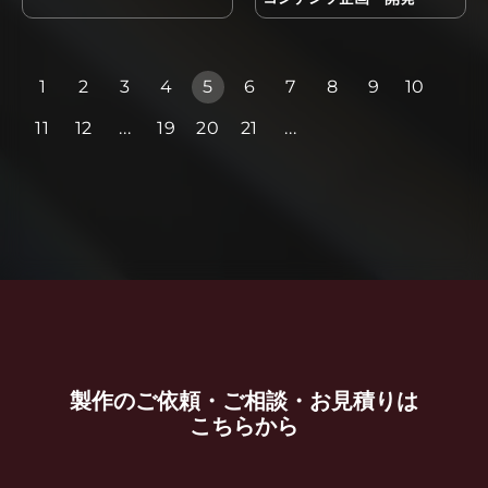
1
2
3
4
5
6
7
8
9
10
11
12
...
19
20
21
...
製作のご依頼・ご相談・お見積りは
こちらから