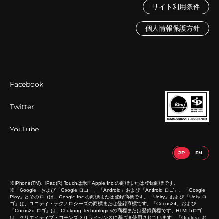
サイト利用条件
個人情報保護方針
Facebook
Twitter
YouTube
※iPhone(TM)、iPad(R) Touchは米国Apple Inc.の商標または登録商標です。
※「Google」および「Google ロゴ」、「Android」および「Android ロゴ」、「Google
Play」とそのロゴは、Google Inc.の商標または登録商標です。「Unity」および「Unity ロ
ゴ」は、ユニティ・テクノロジーズの商標または登録商標です。「Cocos2d」および
「Cocos2d ロゴ」は、Chukong Technologiesの商標または登録商標です。HTML5ロゴ
は、クリエイティブ・コモンズ 3.0 ライセンスに基づき使用されています。「Oculus」お