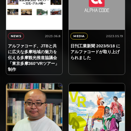
2023.06.8
2023.05.19
NEWS
MEDIA
アルファコード、JTBと共
日刊工業新聞 2023/5/18 に
に広大な多摩地域の魅力を
アルファコードが取り上げ
伝える多摩観光推進協議会
られました
「東京多摩360°VRツアー」
制作