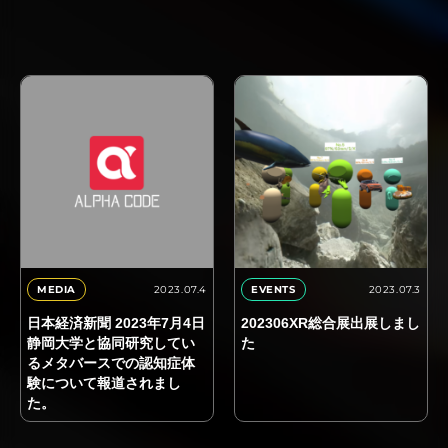
2023.07.4
2023.07.3
MEDIA
EVENTS
日本経済新聞 2023年7月4日
202306XR総合展出展しまし
静岡大学と協同研究してい
た
るメタバースでの認知症体
験について報道されまし
た。