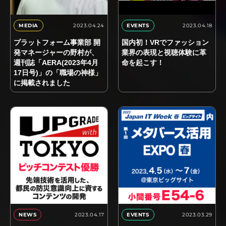
2023.04.24
2023.04.18
MEDIA
EVENTS
プラットフォーム事業部 開
国内初！VRでファッション
発マネージャーの野村が、
業界の表現と視聴体験に革
週刊誌「AERA(2023年4月
命を起こす！
17日号)」の「職場の神様」
に掲載されました
2023.04.17
2023.03.29
NEWS
EVENTS